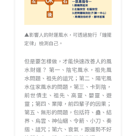
▲影響人的財運風水，可透過施行「鐘擺
定律」檢測自己。
但是要怎樣做，才能快速改善人的風
水財運？ 第一、陰宅風水，祖先風
水問題、祖先的詛咒；第二、陽宅風
水住家風水的問題，第三、卡到陰，
前世債主、祖先、高靈、嬰靈、遊
靈；第四、業障，前四輩子的因果；
第五、無形的問題，包括符、蠱、結
界、烏雲、神仙綑、令箭、小刀、奏
摺、詛咒；第六、衰氣，跟運勢不好