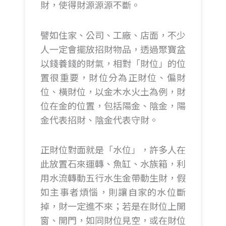
財，使得財源源源不斷。
譬如住家、公司、工廠、店面，不少
人一定會擺放招財物品，透過聚寶盆
以錢養錢的財氣，相對「財位」的位
置很重要，財位分為正財位、偏財
位、橫財位，以金木水火土為例，財
位在金的位置，包括陽金、陰金，陽
金代表招財、陰金代表守財。
正財位對面就是「水位」，許多人在
此放置石來運轉、魚缸、水族箱，利
用水流轉動五行水生金帶動生財，假
如主事者煩惱，則讓自家的水位斷
掉，財一定進不來；若是在財位上開
窗、開門，如同財位見空，或在財位