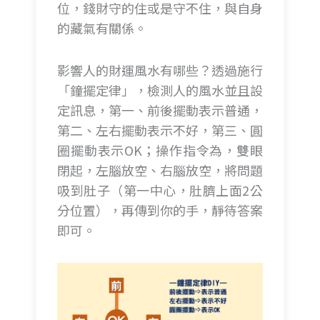
位，錢財守的住或是守不住，與自身
的藏氣有關係。
影響人的財運風水有哪些？透過施行
「鐘擺定律」，檢測人的風水並且設
定訊息，第一、前後擺動表示普通，
第二、左右擺動表示不好，第三、圓
圈擺動表示OK；操作指令為，雙眼
閉起，左腦放空、右腦放空，將問題
吸到肚子（第一中心，肚臍上面2公
分位置），再傳到你的手，靜待答案
即可。