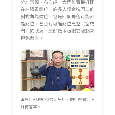
分左青龍、右白虎，大門位置最好開
在左邊青龍位，許多人誤會進門口的
斜對角為財位，但是四個角落可能都
是財位，甚至有可能財位見空（窗或
門）的狀況，最好做木板把它隔起來
避免漏財。
▲訊息檢測財位設定訊息，施行鐘擺定律
靜待答案。