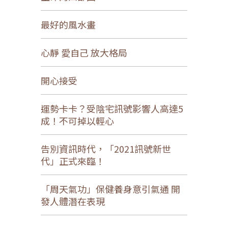
最好的風水畫
心靜 愛自己 放大格局
開心接受
運勢卡卡？受陰宅訊號影響人高達5
成！不可掉以輕心
告別資訊時代，「2021訊號新世
代」正式來臨！
「周天氣功」保健養身意引氣通 開
發人體潛在表現