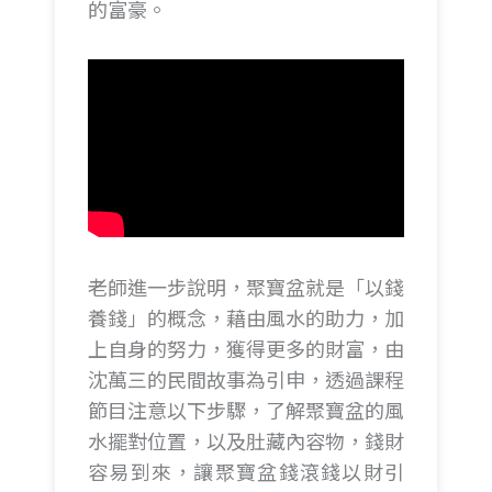
的富豪。
老師進一步說明，聚寶盆就是「以錢
養錢」的概念，藉由風水的助力，加
上自身的努力，獲得更多的財富，由
沈萬三的民間故事為引申，透過課程
節目注意以下步驟，了解聚寶盆的風
水擺對位置，以及肚藏內容物，錢財
容易到來，讓聚寶盆錢滾錢以財引