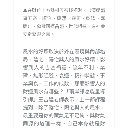
▲在財位上方懸掛五帝錢招財，（清朝盛
事五帝，順治、康熙、雍正、乾隆、嘉
慶），象徵國運昌盛、世代相連，有社會
安定繁榮之意。
風水的好壞取決於外在環境與內部格
局，陰宅、陽宅與人的風水好壞，影
響到人的吉凶禍福、流年不利、業
障、無形阻礙、衰運、精神狀態、事
業興衰、工作的成敗，那麼影響人的
財運風水有哪些？「兩岸訊息能量導
引師」王吉達老師表示，上一節課程
提到，除了陰宅、陽宅與人的風水，
最重要是你的藏氣足不足夠，與財氣
同源的道理一樣，自己本身就是財