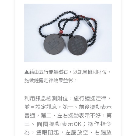
▲藉由五行能量磁石，以訊息檢測財位，
施做鐘擺定律效果益彰。
利用訊息檢測財位，施行鐘擺定律，
並且設定訊息，第一、前後擺動表示
普通，第二、左右擺動表示不好，第
三、圓圈擺動表示OK；操作指令
為，雙眼閉起，左腦放空、右腦放