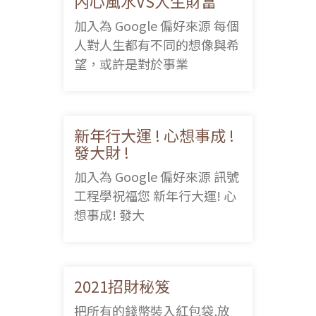
內心風水VS人生財富
加入為 Google 偏好來源 每個
人對人生都有不同的想像與希
望，或許是對於事業
新年行大運 ! 心想事成 !
發大財 !
加入為 Google 偏好來源 訊號
工程學祝福您 新年行大運! 心
想事成! 發大
2021招財秘笈
把所有的錢幣裝入紅包袋,放