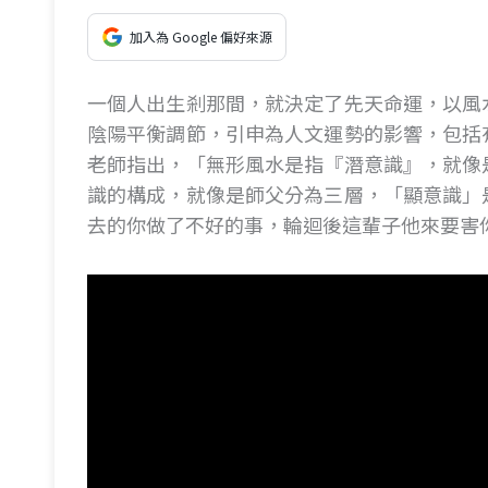
加入為 Google 偏好來源
一個人出生剎那間，就決定了先天命運，以風
陰陽平衡調節，引申為人文運勢的影響，包括
老師指出，「無形風水是指『潛意識』，就像
識的構成，就像是師父分為三層，「顯意識」
去的你做了不好的事，輪迴後這輩子他來要害