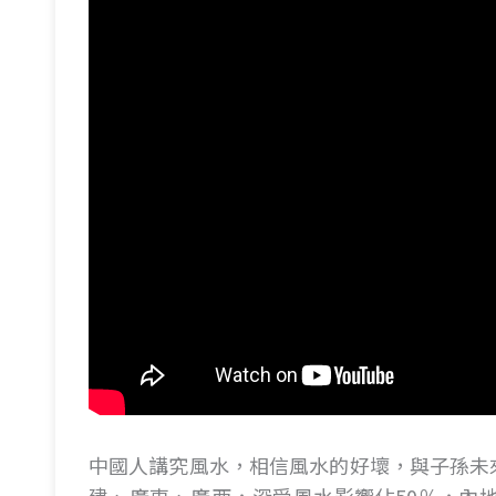
中國人講究風水，相信風水的好壞，與子孫未