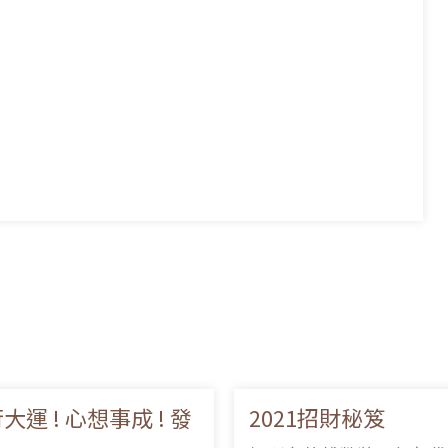
大運 ! 心想事成 ! 發
2021招財秘笈