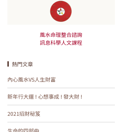
風水命理整合諮詢
訊息科學人文課程
熱門文章
內心風水VS人生財富
新年行大運 ! 心想事成 ! 發大財 !
2021招財秘笈
生命的四部曲