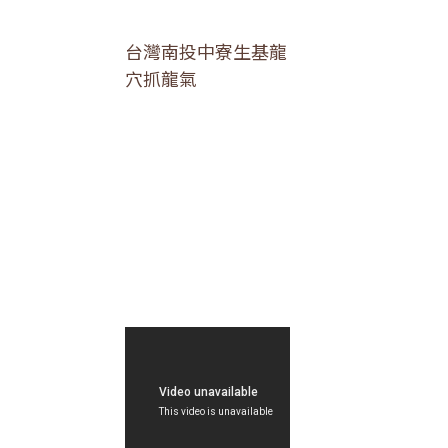
台灣南投中寮生基龍
穴抓龍氣