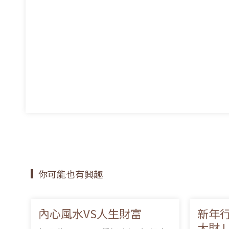
你可能也有興趣
內心風水VS人生財富
新年行
大財 !