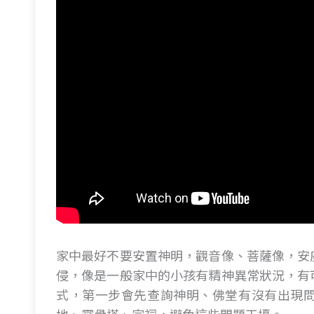
家中最好不要安置神明，觀音像、菩薩像，安
侵，像是一般家中的小孩有精神異常狀況，有
式，第一步會先查詢神明、佛堂有沒有出現