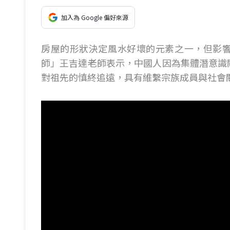
加入為 Google 偏好來源
房屋的形狀決定風水好壞的元素之一，但影
師」王吉達老師表示，中國人因為集體潛意識
對祖先的慎終追遠，具有維繫宗族成員與社會