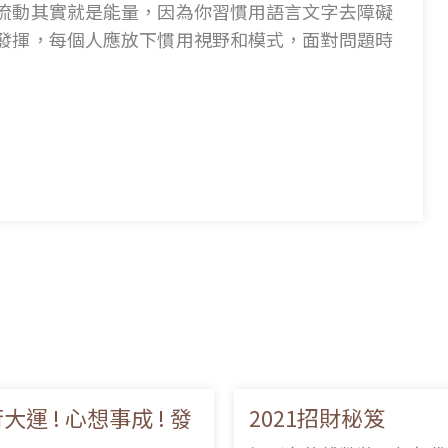
流動其實就是能量，因為你習慣用語言文字去障礙
發揮，每個人應放下慣用視野和模式，面對問題時
大運 ! 心想事成 ! 發
2021招財秘笈