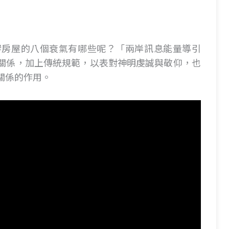
響房屋的八個衰氣有哪些呢？「兩岸訊息能量導引
關係，加上傳統規範，以表對神明虔誠與敬仰，也
關係的作用。