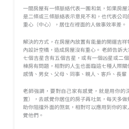
一間房屋有一條脈絡代表一團和氣，如果房屋
是二條或三條脈絡表示意見不和，也代表公司
重心（中心），居住在裡面的人做事效率差。
解決的方式，在房屋內放置有能量的開運吉祥
內設計空橋，造成房屋沒有重心。 老師告訴
七個吉星含有五個吉星，或有一個凶星或二個
棟房有問題，相對的人生也面臨這七種人際關
感情、男女、父母、同事、親人、客戶、長輩
老師強調，要對自己家有感覺，就是用你的
置），去感覺你居住的房子再吐氣，每天多做
助你阻擋外面的煞氣，相對可以應用到你的家
覺他們。