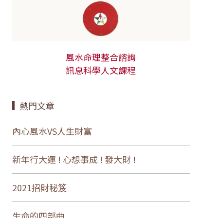
風水命理整合諮詢
訊息科學人文課程
熱門文章
內心風水VS人生財富
新年行大運 ! 心想事成 ! 發大財 !
2021招財秘笈
生命的四部曲