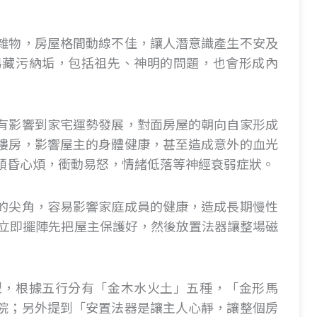
雜物，房屋格間動線不佳，讓人潛意識產生不安及
易藏污納垢，包括祖先、神明的問題，也會形成內
有影響到家宅運勢發展，對面房屋的朝向自家形成
樓房，影響屋主的身體健康，甚至造成意外的血光
頭昏心煩，衝動易怒，情緒低落等神經衰弱症狀。
的尖角，容易影響家庭成員的健康，造成長期慢性
會立即擺陣先把屋主保護好，然後放置法器讓整場磁
型，根據五行分有「金木水火土」五種，「金形馬
院；另外提到「安置法器是讓主人心靜，讓整個房