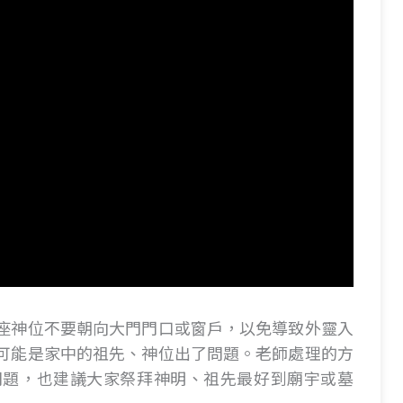
座神位不要朝向大門門口或窗戶，以免導致外靈入
可能是家中的祖先、神位出了問題。老師處理的方
問題，也建議大家祭拜神明、祖先最好到廟宇或墓