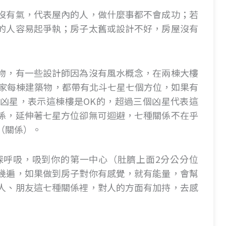
沒有氣，代表屋內的人，做什麼事都不會成功；若
的人容易起爭執；房子太舊或設計不好，房屋沒有
物，有一些設計師因為沒有風水概念，在兩棟大樓
大家每棟建築物，都帶有北斗七星七個方位，如果有
凶星，表示這棟樓是OK的，超過三個凶星代表這
係，延伸著七星方位卻無可迴避，七種關係不在乎
（關係）。
深呼吸，吸到你的第一中心（肚臍上面2分公分位
幾遍，如果做到房子對你有感覺，就有能量，會幫
人、朋友這七種關係裡，對人的方面有加持，去感