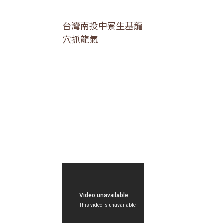
台灣南投中寮生基龍
穴抓龍氣