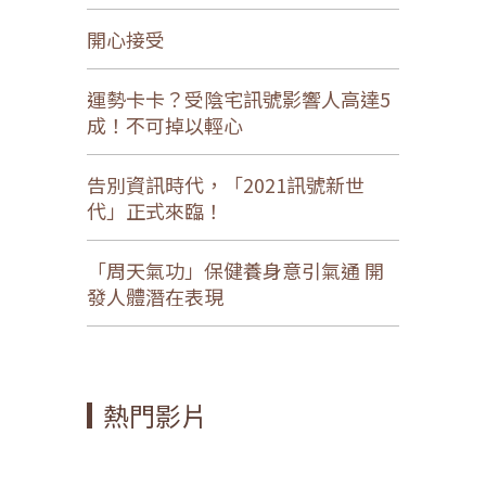
開心接受
運勢卡卡？受陰宅訊號影響人高達5
成！不可掉以輕心
告別資訊時代，「2021訊號新世
代」正式來臨！
「周天氣功」保健養身意引氣通 開
發人體潛在表現
熱門影片