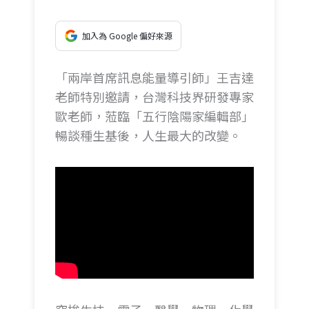
加入為 Google 偏好來源
「兩岸首席訊息能量導引師」王吉達
老師特別邀請，台灣科技界研發專家
歐老師，蒞臨「五行陰陽家編輯部」
暢談種生基後，人生最大的改變。