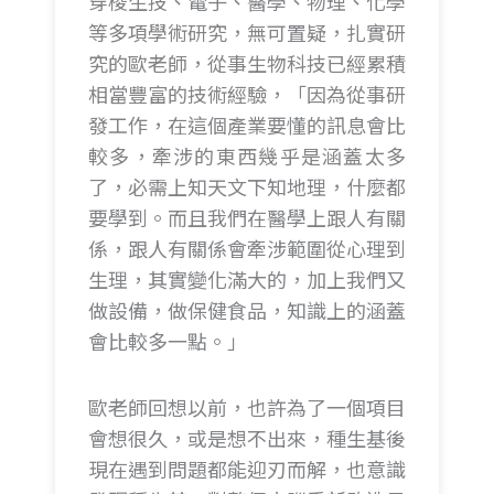
穿梭生技、電子、醫學、物理、化學
等多項學術研究，無可置疑，扎實研
究的歐老師，從事生物科技已經累積
相當豐富的技術經驗，「因為從事研
發工作，在這個產業要懂的訊息會比
較多，牽涉的東西幾乎是涵蓋太多
了，必需上知天文下知地理，什麼都
要學到。而且我們在醫學上跟人有關
係，跟人有關係會牽涉範圍從心理到
生理，其實變化滿大的，加上我們又
做設備，做保健食品，知識上的涵蓋
會比較多一點。」
歐老師回想以前，也許為了一個項目
會想很久，或是想不出來，種生基後
現在遇到問題都能迎刃而解，也意識