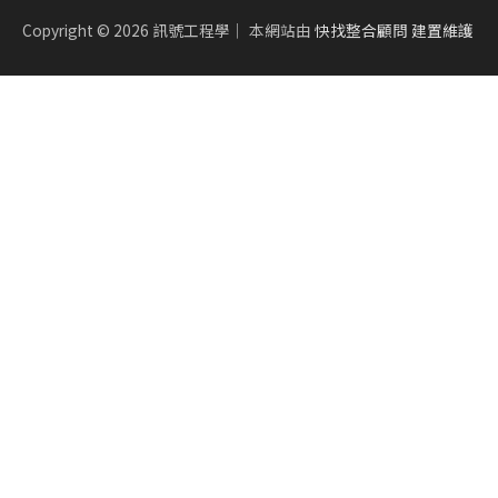
Copyright © 2026
訊號工程學
｜ 本網站由
快找整合顧問 建置維護