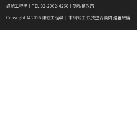
訊號工程學｜TEL 02-2302-4268｜
隱私權政策
Copyright © 2026
訊號工程學
｜ 本網站由
快找整合顧問 建置維護